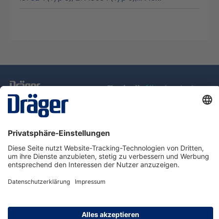
Technik
für das Leben
Service-Hotline
Über Dräger
Informationen