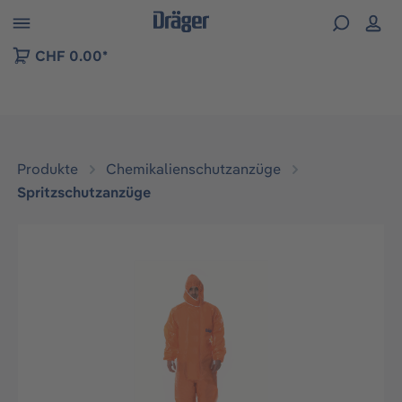
vigation der B2B-Plattform springen
CHF 0.00*
Produkte
Chemikalienschutzanzüge
Spritzschutzanzüge
Bildergalerie überspringen