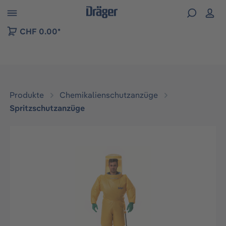
vigation der B2B-Plattform springen
CHF 0.00*
Produkte
Chemikalienschutzanzüge
Spritzschutzanzüge
Bildergalerie überspringen