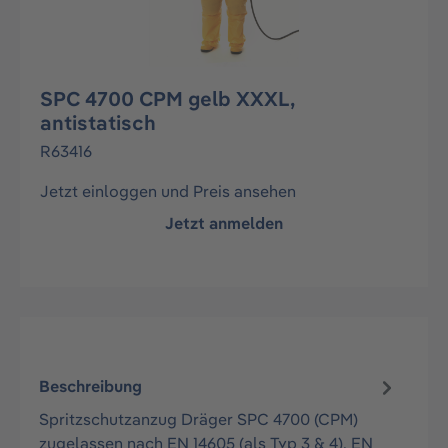
SPC 4700 CPM gelb XXXL,
antistatisch
R63416
Jetzt einloggen und Preis ansehen
Jetzt anmelden
Beschreibung
Spritzschutzanzug Dräger SPC 4700 (CPM)
zugelassen nach EN 14605 (als Typ 3 & 4), EN