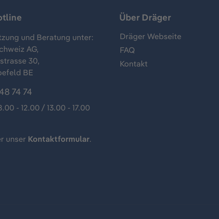
tline
Über Dräger
Dräger Webseite
tzung und Beratung unter:
chweiz AG,
FAQ
trasse 30,
Kontakt
befeld BE
48 74 74
8.00 - 12.00 / 13.00 - 17.00
r unser
Kontaktformular
.