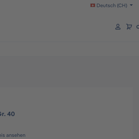
Deutsch (CH)
C
r. 40
eis ansehen