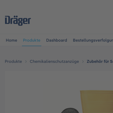
vigation springen
Zur Navigation der B2B-Plattform spr
Home
Produkte
Dashboard
Bestellungsverfolgu
Produkte
Chemikalienschutzanzüge
Zubehör für 
Bildergalerie überspringen