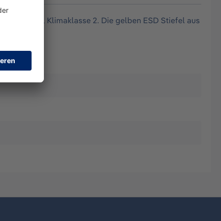
 61340-4-3, Klimaklasse 2. Die gelben ESD Stiefel aus