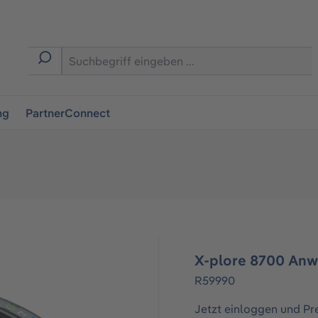
ingen
ng
PartnerConnect
X-plore 8700 Anw
R59990
Jetzt einloggen und Pr