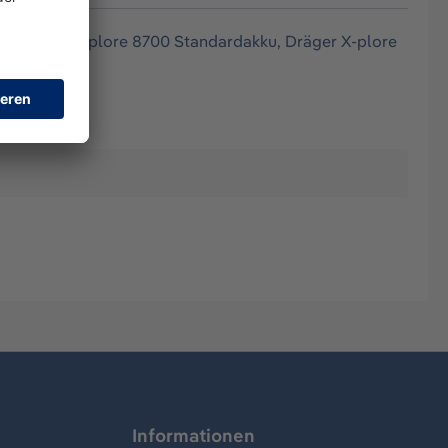
it, Dräger X-plore 8700 Standardakku, Dräger X-plore
Informationen