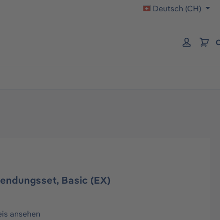
Deutsch (CH)
C
endungsset, Basic (EX)
eis ansehen