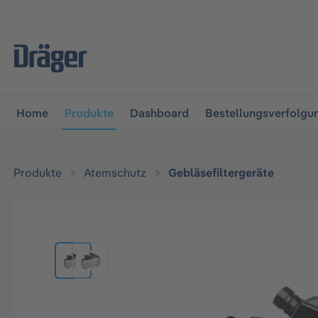
vigation springen
Zur Navigation der B2B-Plattform spr
Home
Produkte
Dashboard
Bestellungsverfolgu
Produkte
Atemschutz
Gebläsefiltergeräte
Bildergalerie überspringen