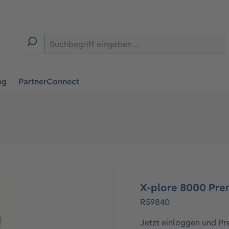
ingen
ng
PartnerConnect
X-plore 8000 Pre
R59840
Jetzt einloggen und Pr