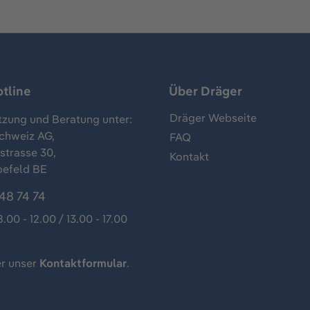
tline
Über Dräger
Dräger Webseite
tzung und Beratung unter:
chweiz AG,
FAQ
trasse 30,
Kontakt
befeld BE
48 74 74
8.00 - 12.00 / 13.00 - 17.00
r unser
Kontaktformular
.