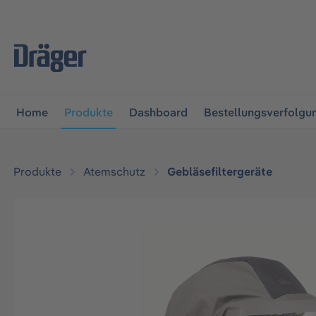
vigation springen
Zur Navigation der B2B-Plattform spr
Home
Produkte
Dashboard
Bestellungsverfolgu
Produkte
Atemschutz
Gebläsefiltergeräte
Bildergalerie überspringen