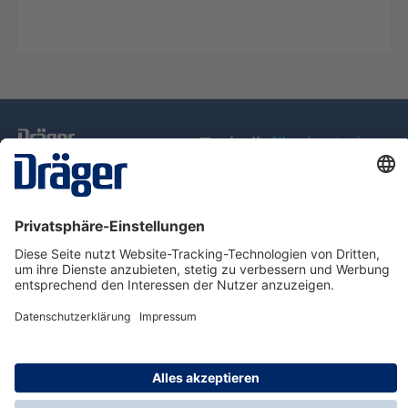
Technik
für das Leben
Service-Hotline
Über Dräger
Informationen
© Dräger Schweiz AG, 2025