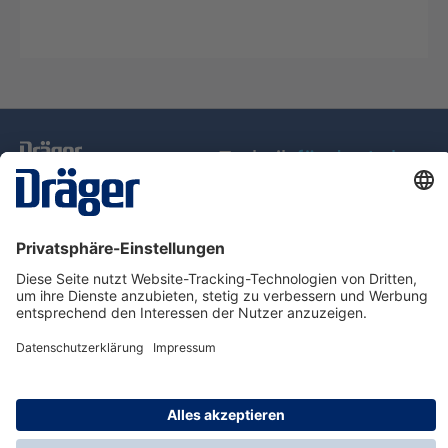
Technik
für das Leben
Service-Hotline
Über Dräger
Informationen
© Dräger Schweiz AG, 2025