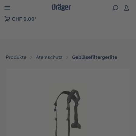
vigation der B2B-Plattform springen
CHF 0.00*
Produkte
Atemschutz
Gebläsefiltergeräte
Bildergalerie überspringen