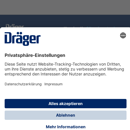
Technik
für das Leben
Service-Hotline
Über Dräger
Informationen
© Dräger Schweiz AG, 2025
* Alle Preise exkl. gesetzl. Mehrwertsteuer zzgl.
Versandkosten, wenn nicht anders angegeben.