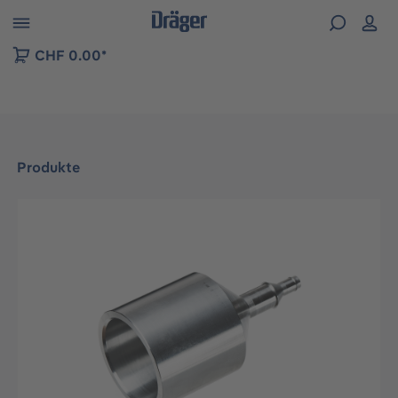
vigation der B2B-Plattform springen
CHF 0.00*
Produkte
Bildergalerie überspringen