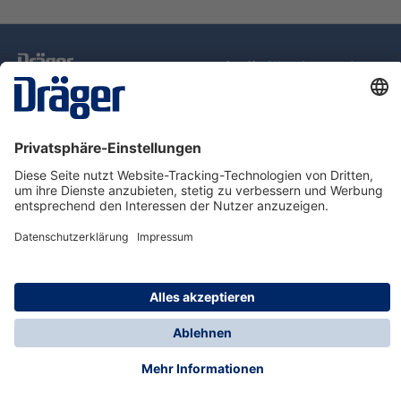
Technik
für das Leben
Service-Hotline
Über Dräger
Informationen
© Dräger Schweiz AG, 2025
* Alle Preise exkl. gesetzl. Mehrwertsteuer zzgl.
Versandkosten, wenn nicht anders angegeben.