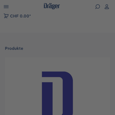
vigation der B2B-Plattform springen
CHF 0.00*
Produkte
Bildergalerie überspringen