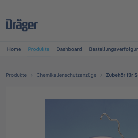
vigation springen
Zur Navigation der B2B-Plattform spr
Home
Produkte
Dashboard
Bestellungsverfolgu
Produkte
Chemikalienschutzanzüge
Zubehör für 
Bildergalerie überspringen