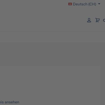
Deutsch (CH)
C
eis ansehen