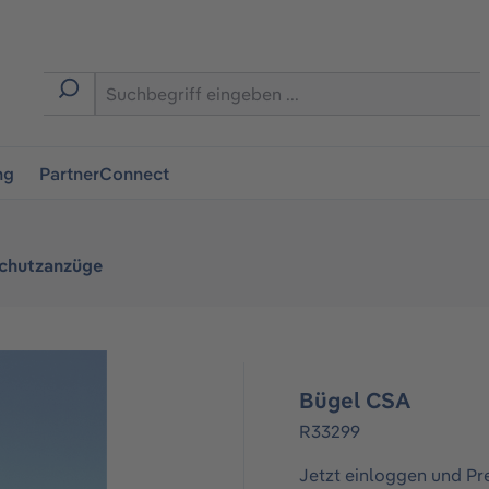
ingen
ng
PartnerConnect
Schutzanzüge
Bügel CSA
R33299
Jetzt einloggen und Pr