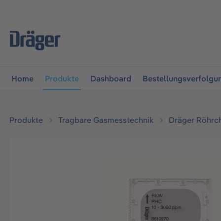
vigation springen
Zur Navigation der B2B-Plattform spr
Home
Produkte
Dashboard
Bestellungsverfolgu
Produkte
Tragbare Gasmesstechnik
Dräger Röhrc
Bildergalerie überspringen