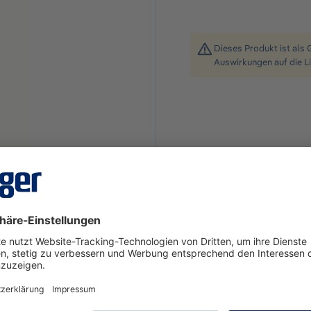
Dieses Produkt ist als 
Auswirkungen auf die L