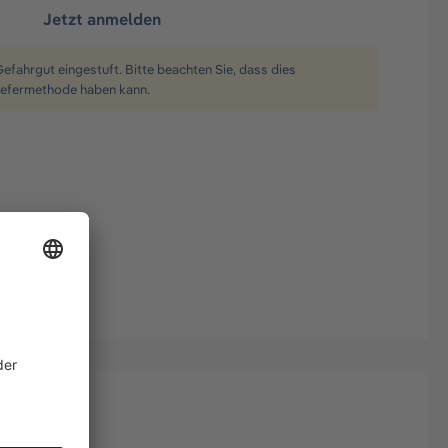
Jetzt anmelden
Gefahrgut eingestuft. Bitte beachten Sie, dass dies
iefermethode haben kann.