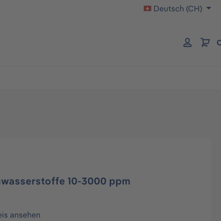
Deutsch (CH)
C
nwasserstoffe 10-3000 ppm
eis ansehen