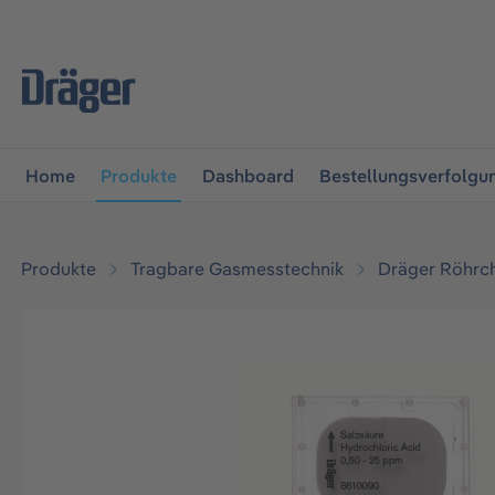
vigation springen
Zur Navigation der B2B-Plattform spr
Home
Produkte
Dashboard
Bestellungsverfolgu
Produkte
Tragbare Gasmesstechnik
Dräger Röhrc
Bildergalerie überspringen