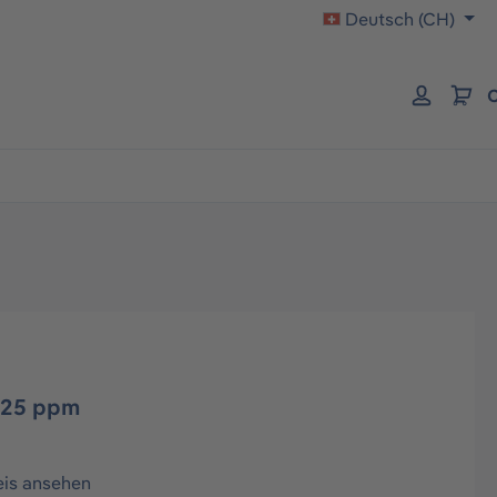
Deutsch (CH)
C
-25 ppm
eis ansehen