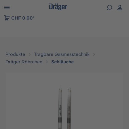
vigation der B2B-Plattform springen
CHF 0.00*
Produkte
Tragbare Gasmesstechnik
Dräger Röhrchen
Schläuche
Bildergalerie überspringen