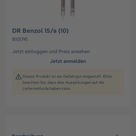
DR Benzol 15/a (10)
8101741
Jetzt einloggen und Preis ansehen
Jetzt anmelden
Dieses Produkt ist als Gefahrgut eingestuft. Bitte
beachten Sie, dass dies Auswirkungen auf die
Liefermethode haben kann.