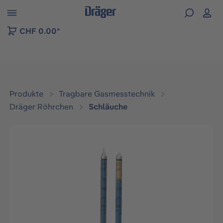
vigation der B2B-Plattform springen
CHF 0.00*
Produkte
Tragbare Gasmesstechnik
Dräger Röhrchen
Schläuche
Bildergalerie überspringen