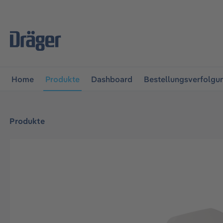
vigation springen
Zur Navigation der B2B-Plattform spr
Home
Produkte
Dashboard
Bestellungsverfolgu
Produkte
Bildergalerie überspringen