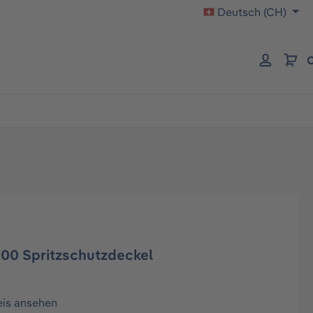
Deutsch (CH)
C
000 Spritzschutzdeckel
eis ansehen