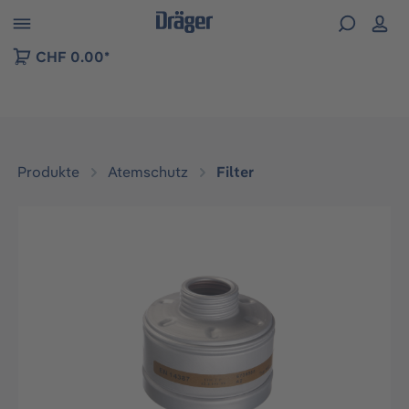
vigation der B2B-Plattform springen
CHF 0.00*
Produkte
Atemschutz
Filter
Bildergalerie überspringen