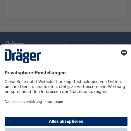
Technik
für das Leben
Service-Hotline
Über Dräger
Informationen
© Dräger Schweiz AG, 2025