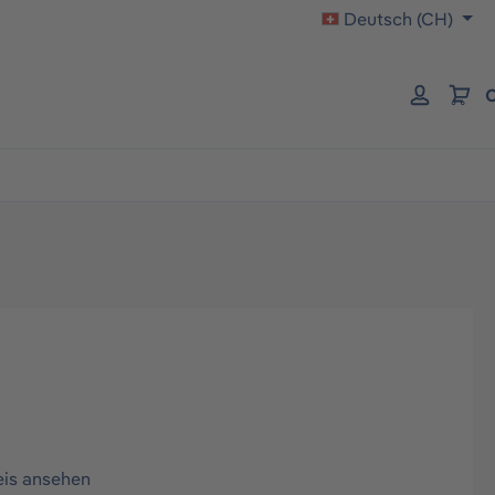
Deutsch (CH)
C
eis ansehen