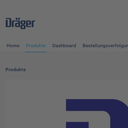
vigation springen
Zur Navigation der B2B-Plattform spr
Home
Produkte
Dashboard
Bestellungsverfolgu
Produkte
Bildergalerie überspringen