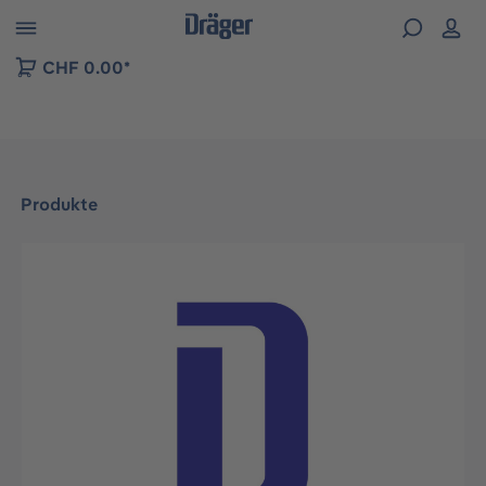
vigation der B2B-Plattform springen
CHF 0.00*
Produkte
Bildergalerie überspringen