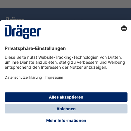
Technik
für das Leben
Service-Hotline
Über Dräger
Informationen
© Dräger Schweiz AG, 2025
* Alle Preise exkl. gesetzl. Mehrwertsteuer zzgl.
Versandkosten, wenn nicht anders angegeben.