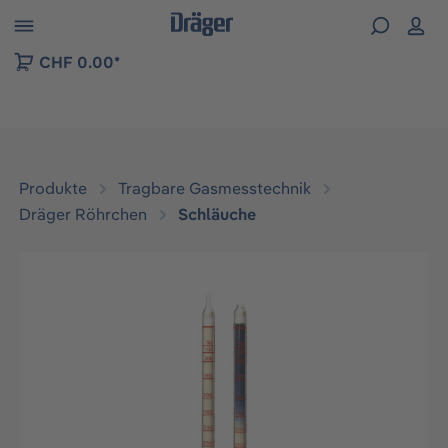
vigation der B2B-Plattform springen
CHF 0.00*
Produkte
Tragbare Gasmesstechnik
Dräger Röhrchen
Schläuche
Bildergalerie überspringen