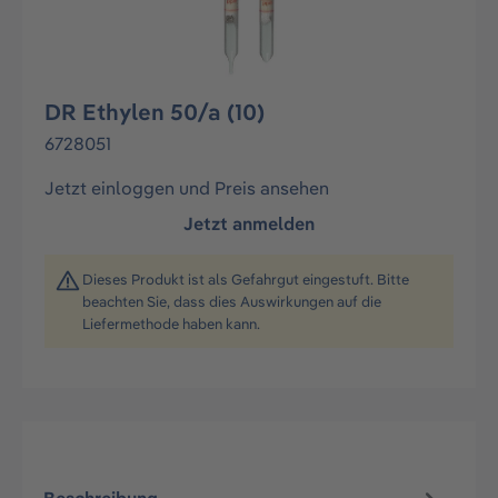
DR Ethylen 50/a (10)
6728051
Jetzt einloggen und Preis ansehen
Jetzt anmelden
Dieses Produkt ist als Gefahrgut eingestuft. Bitte
beachten Sie, dass dies Auswirkungen auf die
Liefermethode haben kann.