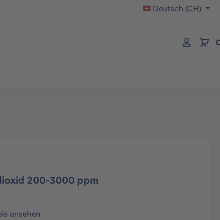
Deutsch (CH)
C
dioxid 200-3000 ppm
eis ansehen