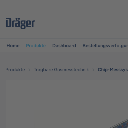
vigation springen
Zur Navigation der B2B-Plattform spr
Home
Produkte
Dashboard
Bestellungsverfolgu
Produkte
Tragbare Gasmesstechnik
Chip-Messsy
Bildergalerie überspringen