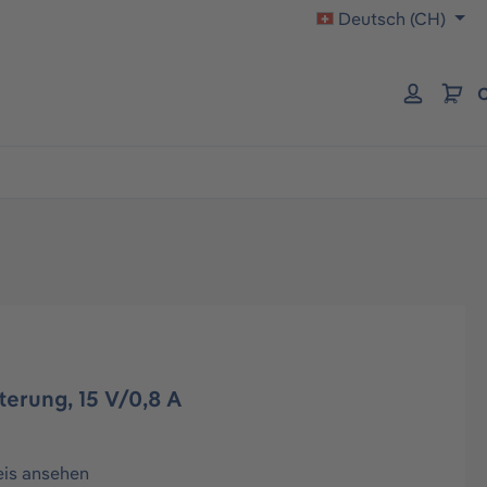
Deutsch (CH)
C
terung, 15 V/0,8 A
eis ansehen