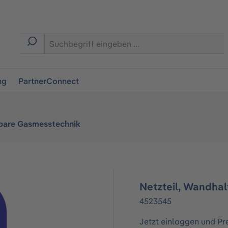
ingen
ng
PartnerConnect
bare Gasmesstechnik
Netzteil, Wandhal
4523545
Jetzt einloggen und Pr