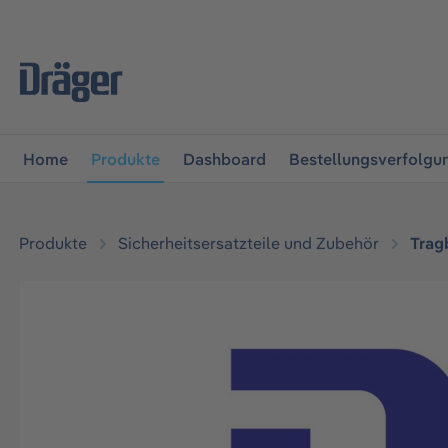
vigation springen
Zur Navigation der B2B-Plattform spr
Home
Produkte
Dashboard
Bestellungsverfolgu
Produkte
Sicherheitsersatzteile und Zubehör
Trag
Bildergalerie überspringen