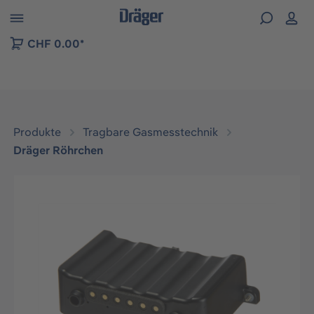
vigation der B2B-Plattform springen
CHF 0.00*
Produkte
Tragbare Gasmesstechnik
Dräger Röhrchen
Bildergalerie überspringen