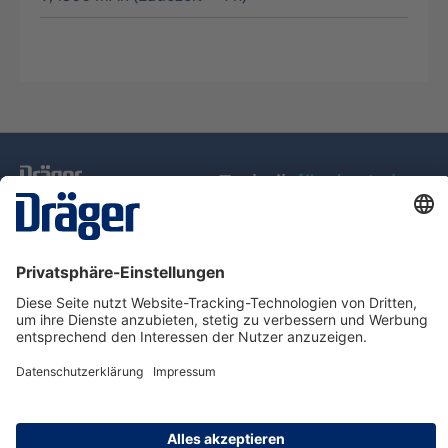
Technik
für das Leben
Service-Hotline
Über Dräger
Informationen