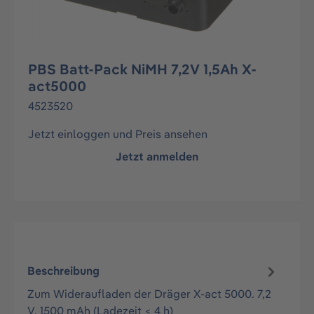
PBS Batt-Pack NiMH 7,2V 1,5Ah X-
act5000
4523520
Jetzt einloggen und Preis ansehen
Jetzt anmelden
Beschreibung
Zum Wideraufladen der Dräger X-act 5000. 7,2
V, 1500 mAh (Ladezeit < 4 h)