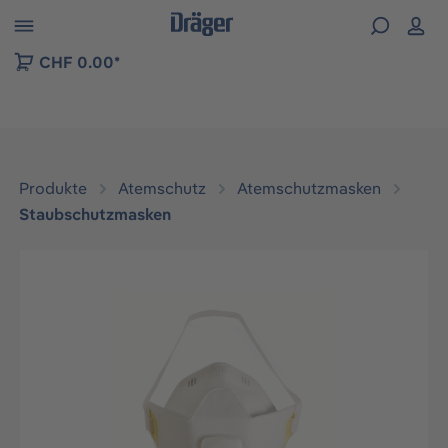
vigation der B2B-Plattform springen
CHF 0.00*
Produkte
Atemschutz
Atemschutzmasken
Staubschutzmasken
Bildergalerie überspringen