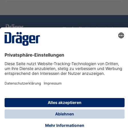
Technik
für das Leben
Service-Hotline
Über Dräger
Informationen
© Dräger Schweiz AG, 2025
* Alle Preise exkl. gesetzl. Mehrwertsteuer zzgl.
Versandkosten, wenn nicht anders angegeben.