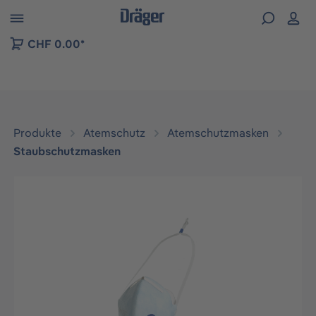
vigation der B2B-Plattform springen
CHF 0.00*
Produkte
Atemschutz
Atemschutzmasken
Staubschutzmasken
Bildergalerie überspringen