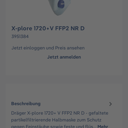
X-plore 1720+V FFP2 NR D
3951384
Jetzt einloggen und Preis ansehen
Jetzt anmelden
Beschreibung
Dräger X-plore 1720+ V FFP2 NR D - gefaltete
partikelfiltrierende Halbmaske zum Schutz
gegen Feinstäube sowie feste und flüs…
Mehr