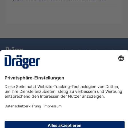
Technik
für das Leben
Service-Hotline
Über Dräger
Informationen