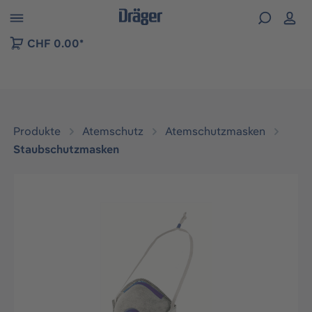
vigation der B2B-Plattform springen
CHF 0.00*
Produkte
Atemschutz
Atemschutzmasken
Staubschutzmasken
Bildergalerie überspringen