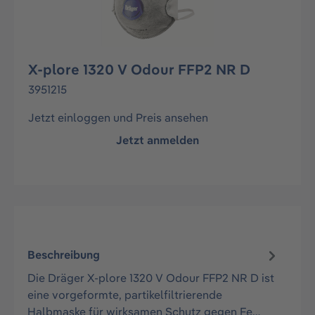
X-plore 1320 V Odour FFP2 NR D
3951215
Jetzt einloggen und Preis ansehen
Jetzt anmelden
Beschreibung
Die Dräger X-plore 1320 V Odour FFP2 NR D ist
eine vorgeformte, partikelfiltrierende
Halbmaske für wirksamen Schutz gegen Fe…