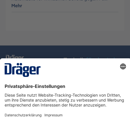
Mehr
Technik
für das Leben
Service-Hotline
Über Dräger
Informationen