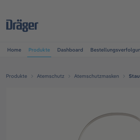
vigation springen
Zur Navigation der B2B-Plattform spr
Home
Produkte
Dashboard
Bestellungsverfolgu
Produkte
Atemschutz
Atemschutzmasken
Stau
Bildergalerie überspringen