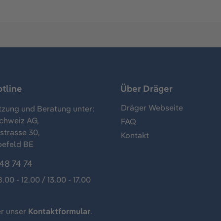
tline
Über Dräger
Dräger Webseite
tzung und Beratung unter:
chweiz AG,
FAQ
trasse 30,
Kontakt
befeld BE
48 74 74
8.00 - 12.00 / 13.00 - 17.00
r unser
Kontaktformular
.