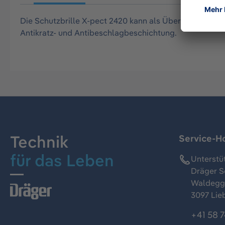
Die Schutzbrille X-pect 2420 kann als Überbrille ver
Antikratz- und Antibeschlagbeschichtung.
Technik
Service-Ho
für das Leben
Unterstü
Dräger S
Waldeggs
3097 Lie
+41 58 7