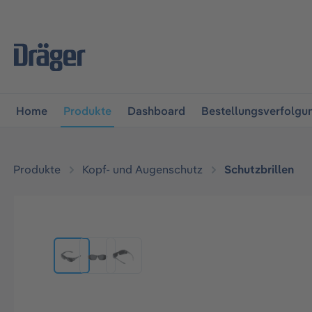
vigation springen
Zur Navigation der B2B-Plattform spr
Home
Produkte
Dashboard
Bestellungsverfolgu
Produkte
Kopf- und Augenschutz
Schutzbrillen
Bildergalerie überspringen