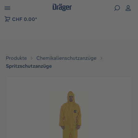
vigation der B2B-Plattform springen
CHF 0.00*
Produkte
Chemikalienschutzanzüge
Spritzschutzanzüge
Bildergalerie überspringen