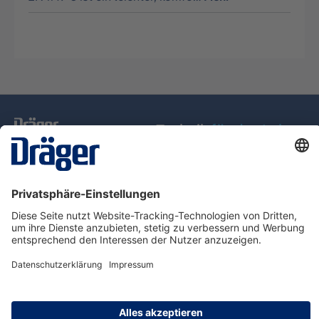
Technik
für das Leben
Service-Hotline
Über Dräger
Informationen