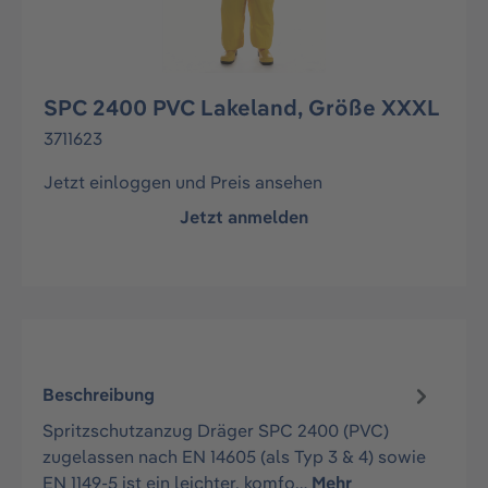
SPC 2400 PVC Lakeland, Größe XXXL
3711623
Jetzt einloggen und Preis ansehen
Jetzt anmelden
Beschreibung
Spritzschutzanzug Dräger SPC 2400 (PVC)
zugelassen nach EN 14605 (als Typ 3 & 4) sowie
EN 1149-5 ist ein leichter, komfo…
Mehr