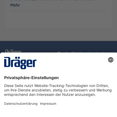
Mehr
Technik
für das Leben
Service-Hotline
Über Dräger
Informationen