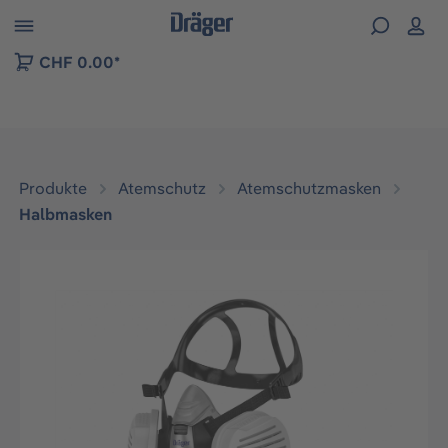
vigation der B2B-Plattform springen
CHF 0.00*
Produkte
Atemschutz
Atemschutzmasken
Halbmasken
Bildergalerie überspringen