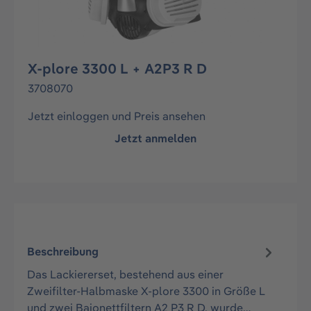
X-plore 3300 L + A2P3 R D
3708070
Jetzt einloggen und Preis ansehen
Jetzt anmelden
Beschreibung
Das Lackiererset, bestehend aus einer
Zweifilter-Halbmaske X-plore 3300 in Größe L
und zwei Bajonettfiltern A2 P3 R D, wurde…