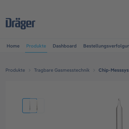
vigation springen
Zur Navigation der B2B-Plattform spr
Home
Produkte
Dashboard
Bestellungsverfolgu
Produkte
Tragbare Gasmesstechnik
Chip-Messsy
Bildergalerie überspringen