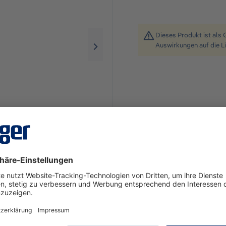
Dieses Produkt ist als 
Auswirkungen auf die L