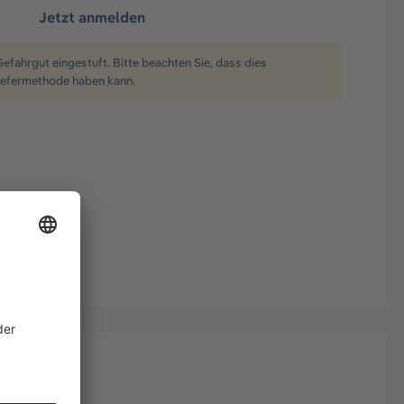
Jetzt anmelden
Gefahrgut eingestuft. Bitte beachten Sie, dass dies
iefermethode haben kann.