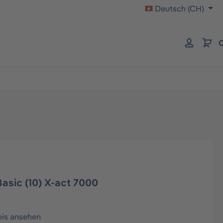
Deutsch (CH)
C
asic (10) X-act 7000
eis ansehen