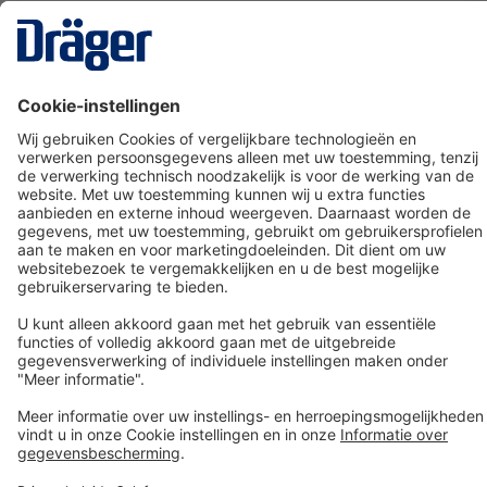
Technology
for Life
Dräger klantenservice
Over Dräger
Bestellen in onze webshop
Community