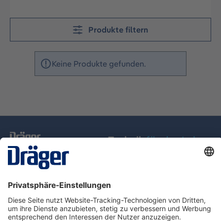
Produkte filtern
Keine Produkte gefunden.
Technik
für das Leben
Service-Hotline
Über Dräger
Informationen