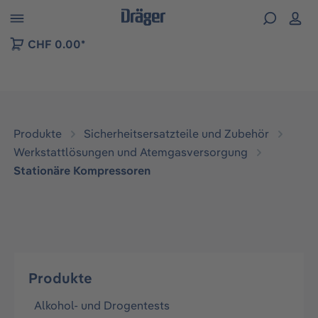
vigation der B2B-Plattform springen
CHF 0.00*
Produkte
Sicherheitsersatzteile und Zubehör
Werkstattlösungen und Atemgasversorgung
Stationäre Kompressoren
Produkte
Alkohol- und Drogentests