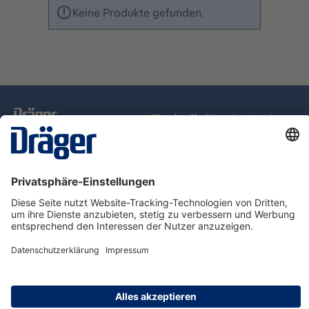
Keine Produkte gefunden.
Technik
für das Leben
Service-Hotline
Über Dräger
Informationen