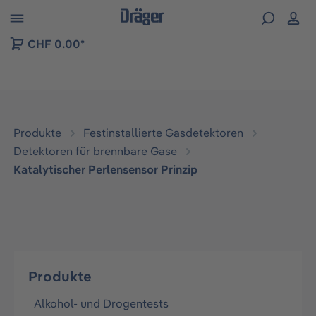
vigation der B2B-Plattform springen
CHF 0.00*
Produkte
Festinstallierte Gasdetektoren
Detektoren für brennbare Gase
Katalytischer Perlensensor Prinzip
Produkte
Alkohol- und Drogentests